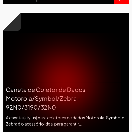
Caneta de Coletor de Dados
Motorola/Symbol/Zebra -
92N0/3190/32N0
A caneta (stylus) para coletores de dados Motorola, Symbol e
Zebra é o acessório ideal para garantir...