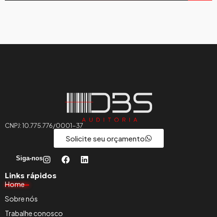
CNPJ: 10.775.776/0001-37
Solicite seu orçamento
Siga-nos
Links rápidos
Home
Sobre nós
Trabalhe conosco