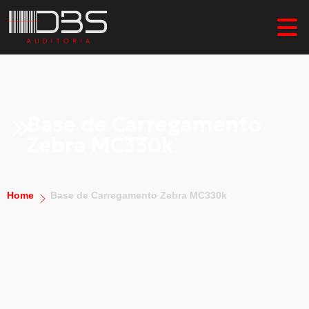
Base de Carregamento
Zebra MC330k
Home
Base de Carregamento Zebra MC330k