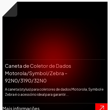
Caneta de Coletor de Dados
Motorola/Symbol/Zebra –
92N0/3190/32N0
A caneta (stylus) para coletores de dados Motorola, Symbol e
Zebra é o acessório ideal para garantir...
Mais informações