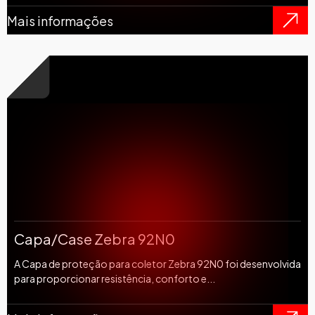
Mais informações
Capa/Case Zebra 92N0
A Capa de proteção para coletor Zebra 92N0 foi desenvolvida
para proporcionar resistência, conforto e...